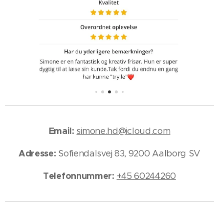
Email:
simone.hd@icloud.com
Adresse:
Sofiendalsvej 83, 9200 Aalborg SV
Telefonnummer:
+45 60244260