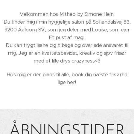
Velkommen hos Mitheo by Simone Hein.
Du finder mig i min hyggelige salon på Sofiendalsvej 83,
9200 Aalborg SV, som jeg deler med Louise, som ejer
Et pust af magi.
Du kan trygt læne dig tilbage og overlade ansvaret til
mig.
Jeg er en kvalitetsbevidst, kreativ og sjov frisør
med et lille drys crazyness<3
Hos mig er der plads til alle, book din næste frisørtid
lige her!
ÅBNINGSTIDER